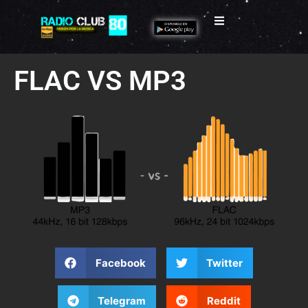
FLAC VS MP3
Facebook
Twitter
Telegram
Reddit