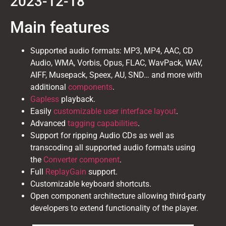
2023-12-18
Main features
Supported audio formats: MP3, MP4, AAC, CD
Audio, WMA, Vorbis, Opus, FLAC, WavPack, WAV,
AIFF, Musepack, Speex, AU, SND… and more with
additional
components
.
Gapless
playback.
Easily
customizable user interface layout
.
Advanced
tagging capabilities
.
Support for ripping Audio CDs as well as
transcoding all supported audio formats using
the
Converter component
.
Full
ReplayGain
support.
Customizable keyboard shortcuts.
Open component architecture allowing third-party
developers to extend functionality of the player.