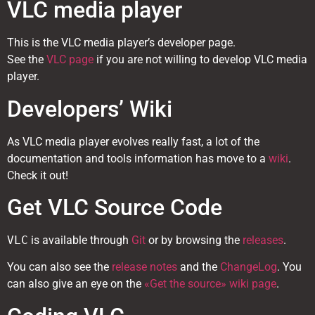
VLC media player
This is the VLC media player’s developer page.
See the
VLC page
if you are not willing to develop VLC media
player.
Developers’ Wiki
As VLC media player evolves really fast, a lot of the
documentation and tools information has move to a
wiki
.
Check it out!
Get VLC Source Code
VLC
is available through
Git
or by browsing the
releases
.
You can also see the
release notes
and the
ChangeLog
. You
can also give an eye on the
«Get the source» wiki page
.