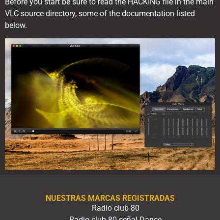
Before you start be sure to read the HACKING file in the main
VLC source directory, some of the documentation listed
below.
NUESTRAS MARCAS REGISTRADAS
Radio club 80
Radio club 80 señal Dance