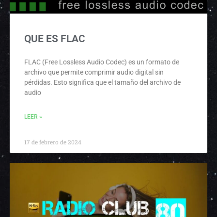
QUE ES FLAC
FLAC (Free Lossless Audio Codec) es un formato de
archivo que permite comprimir audio digital sin
pérdidas. Esto significa que el tamaño del archivo de
audio
LEER »
17 de febrero de 2024